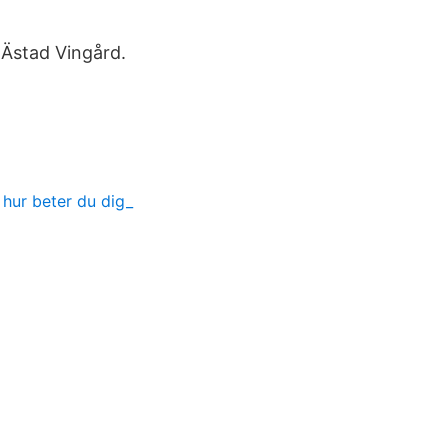
 Ästad Vingård.
 hur beter du dig_