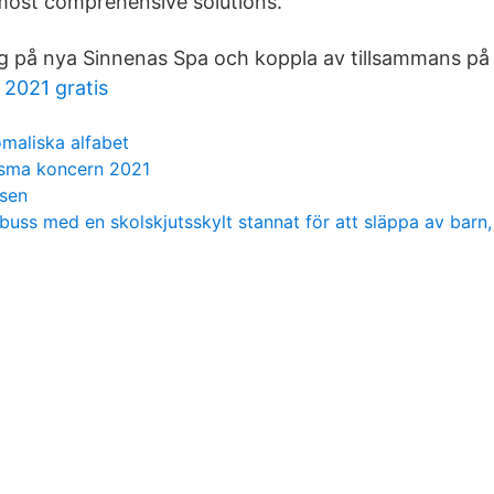
most comprehensive solutions.
 på nya Sinnenas Spa och koppla av tillsammans på
2021 gratis
maliska alfabet
isma koncern 2021
sen
buss med en skolskjutsskylt stannat för att släppa av barn,