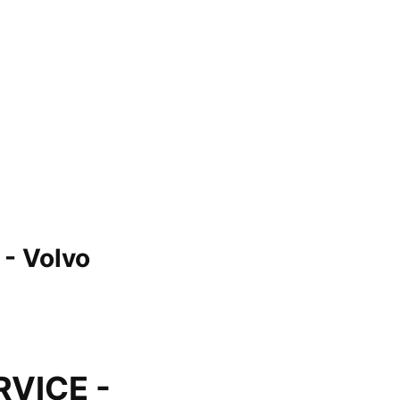
 - Volvo
RVICE -