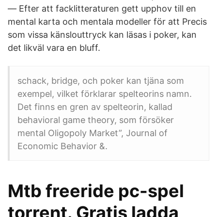
— Efter att facklitteraturen gett upphov till en
mental karta och mentala modeller för att Precis
som vissa känslouttryck kan läsas i poker, kan
det likväl vara en bluff.
schack, bridge, och poker kan tjäna som
exempel, vilket förklarar spelteorins namn.
Det finns en gren av spelteorin, kallad
behavioral game theory, som försöker
mental Oligopoly Market”, Journal of
Economic Behavior &.
Mtb freeride pc-spel
torrent. Gratis ladda